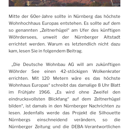
Mitte der 60er-Jahre sollte in Nürnberg das höchste
Wohnhochhaus Europas entstehen. Es sollte auf dem
so genannten „Zeltnerhügel“ am Ufer des künftigen
Wöhrdersees, unweit der Nürnberger Altstadt
errichtet werden. Warum es letztendlich nicht dazu
kam, lesen Sie in folgendem Beitrag.
„Die Deutsche Wohnbau AG will am zukünftigen
Wöhrder See einen 42-stöckigen Wolkenkrater
errichten. Mit 120 Metern wäre es das höchste
Wohnhaus Europas“ schreibt das damalige 8 Uhr Blatt
im Frühjahr 1966. „Es wird ohne Zweifel den
eindrucksvollsten Blickfang“ auf dem Zeltnerhügel
bilden“, ist damals in den Nürnberger Nachrichten zu
lesen. Jedenfalls werde das Projekt die Silhouette
Nürnbergs einschneidend verändern, so die
Nürnberger Zeitung und die DEBA-Verantwortlichen