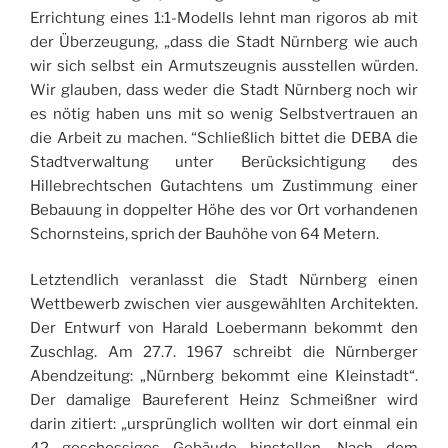
Errichtung eines 1:1-Modells lehnt man rigoros ab mit
der Überzeugung, „dass die Stadt Nürnberg wie auch
wir sich selbst ein Armutszeugnis ausstellen würden.
Wir glauben, dass weder die Stadt Nürnberg noch wir
es nötig haben uns mit so wenig Selbstvertrauen an
die Arbeit zu machen. “Schließlich bittet die DEBA die
Stadtverwaltung unter Berücksichtigung des
Hillebrechtschen Gutachtens um Zustimmung einer
Bebauung in doppelter Höhe des vor Ort vorhandenen
Schornsteins, sprich der Bauhöhe von 64 Metern.
Letztendlich veranlasst die Stadt Nürnberg einen
Wettbewerb zwischen vier ausgewählten Architekten.
Der Entwurf von Harald Loebermann bekommt den
Zuschlag. Am 27.7. 1967 schreibt die Nürnberger
Abendzeitung: „Nürnberg bekommt eine Kleinstadt“.
Der damalige Baureferent Heinz Schmeißner wird
darin zitiert: „ursprünglich wollten wir dort einmal ein