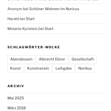
Anonym
bei
Schöner Wohnen im Noricus
Harald
bei
Start
Melanie Kyrieleis
bei
Start
SCHLAGWÖRTER-WOLKE
Abendessen
Albrecht Dürer
Gesellschaft
Kunst
Kunstverein
Leihgabe
Norikus
ARCHIV
Mai 2025
März 2018