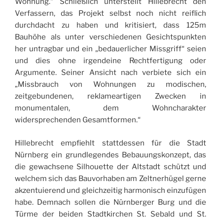
Wohnung.“ Schließlich unterstellt Hillebrecht den
Verfassern, das Projekt selbst noch nicht reiflich
durchdacht zu haben und kritisiert, dass 125m
Bauhöhe als unter verschiedenen Gesichtspunkten
her untragbar und ein „bedauerlicher Missgriff“ seien
und dies ohne irgendeine Rechtfertigung oder
Argumente. Seiner Ansicht nach verbiete sich ein
„Missbrauch von Wohnungen zu modischen,
zeitgebundenen, reklameartigen Zwecken in
monumentalen, dem Wohncharakter
widersprechenden Gesamtformen.“
Hillebrecht empfiehlt stattdessen für die Stadt
Nürnberg ein grundlegendes Bebauungskonzept, das
die gewachsene Silhouette der Altstadt schützt und
welchem sich das Bauvorhaben am Zeltnerhügel gerne
akzentuierend und gleichzeitig harmonisch einzufügen
habe. Demnach sollen die Nürnberger Burg und die
Türme der beiden Stadtkirchen St. Sebald und St.