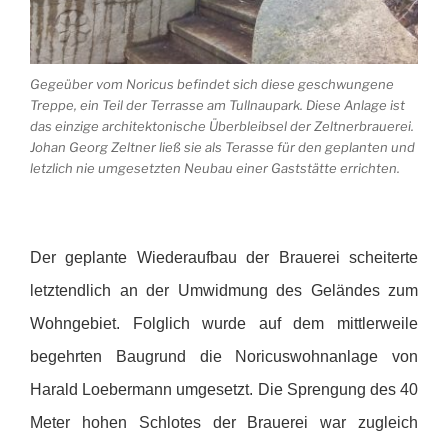
Gegeüber vom Noricus befindet sich diese geschwungene
Treppe, ein Teil der Terrasse am Tullnaupark. Diese Anlage ist
das einzige architektonische Überbleibsel der Zeltnerbrauerei.
Johan Georg Zeltner ließ sie als Terasse für den geplanten und
letzlich nie umgesetzten Neubau einer Gaststätte errichten.
Der geplante Wiederaufbau der Brauerei scheiterte
letztendlich an der Umwidmung des Geländes zum
Wohngebiet. Folglich wurde auf dem mittlerweile
begehrten Baugrund die Noricuswohnanlage von
Harald Loebermann umgesetzt. Die Sprengung des 40
Meter hohen Schlotes der Brauerei war zugleich