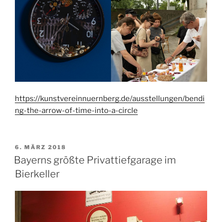
https://kunstvereinnuernberg.de/ausstellungen/bendi
ng-the-arrow-of-time-into-a-circle
VERÖFFENTLICHT
6. MÄRZ 2018
AM
Bayerns größte Privattiefgarage im
Bierkeller