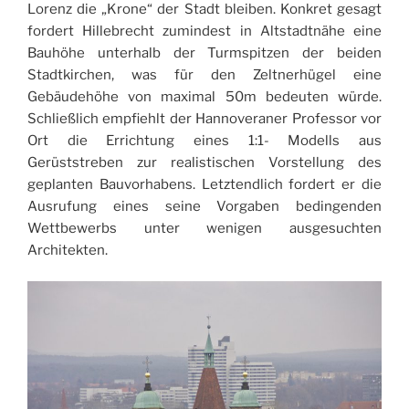
Lorenz die „Krone“ der Stadt bleiben. Konkret gesagt
fordert Hillebrecht zumindest in Altstadtnähe eine
Bauhöhe unterhalb der Turmspitzen der beiden
Stadtkirchen, was für den Zeltnerhügel eine
Gebäudehöhe von maximal 50m bedeuten würde.
Schließlich empfiehlt der Hannoveraner Professor vor
Ort die Errichtung eines 1:1- Modells aus
Gerüststreben zur realistischen Vorstellung des
geplanten Bauvorhabens. Letztendlich fordert er die
Ausrufung eines seine Vorgaben bedingenden
Wettbewerbs unter wenigen ausgesuchten
Architekten.