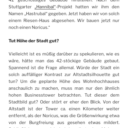
42 geschossiges Gebäude hinstellen. Nach dem
Stuttgarter
„Hannibal“
-Projekt hatten wir ihm den
Namen „Hastrubal“ gegeben. Jetzt haben wir von solch
einem Riesen-Haus abgesehen. Wir bauen jetzt nur
noch einen Noricus.“
Tut Höhe der Stadt gut?
Vielleicht ist es müßig darüber zu spekulieren, wie es
wäre, hätte man das 42-stöckige Gebäude gebaut.
Spannend ist die Frage allemal. Würde der Stadt ein
solch auffälliger Kontrast zur Altstadtsilhouette gut
tun? Um die geplante Höhe des Wohnhochhauses
anschaulich zu machen, muss man nur den ähnlich
hohen Businesstower betrachten. Tut dieser dem
Stadtbild gut? Oder stört er eher den Blick. Von der
Altstadt ist der Tower ca. einen Kilometer weiter
entfernt, als der Noricus, was die Größenwirkung etwa
von der Burgfreiung aus gesehen etwas mildert.