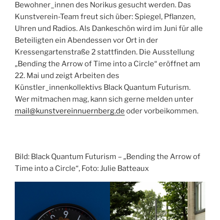
Bewohner_innen des Norikus gesucht werden. Das
Kunstverein-Team freut sich über: Spiegel, Pflanzen,
Uhren und Radios. Als Dankeschön wird im Juni für alle
Beteiligten ein Abendessen vor Ort in der
Kressengartenstraße 2 stattfinden. Die Ausstellung
„Bending the Arrow of Time into a Circle“ eröffnet am
22. Mai und zeigt Arbeiten des
Künstler_innenkollektivs Black Quantum Futurism.
Wer mitmachen mag, kann sich gerne melden unter
mail@kunstvereinnuernberg.de
oder vorbeikommen.
Bild: Black Quantum Futurism – „Bending the Arrow of
Time into a Circle“, Foto: Julie Batteaux