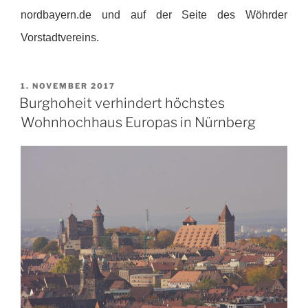
nordbayern.de und auf der Seite des Wöhrder
Vorstadtvereins.
VERÖFFENTLICHT
1. NOVEMBER 2017
AM
Burghoheit verhindert höchstes
Wohnhochhaus Europas in Nürnberg