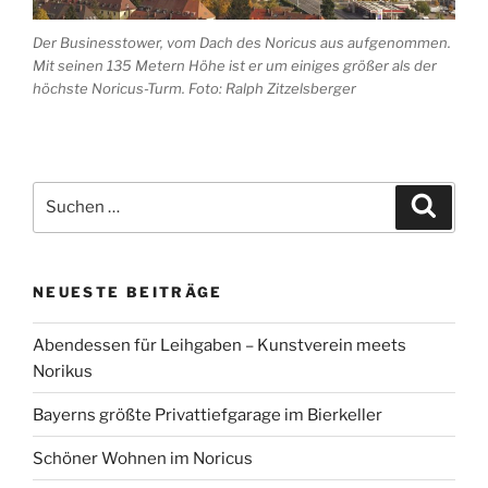
Der Businesstower, vom Dach des Noricus aus aufgenommen.
Mit seinen 135 Metern Höhe ist er um einiges größer als der
höchste Noricus-Turm. Foto: Ralph Zitzelsberger
Suche
Suche
nach:
NEUESTE BEITRÄGE
Abendessen für Leihgaben – Kunstverein meets
Norikus
Bayerns größte Privattiefgarage im Bierkeller
Schöner Wohnen im Noricus