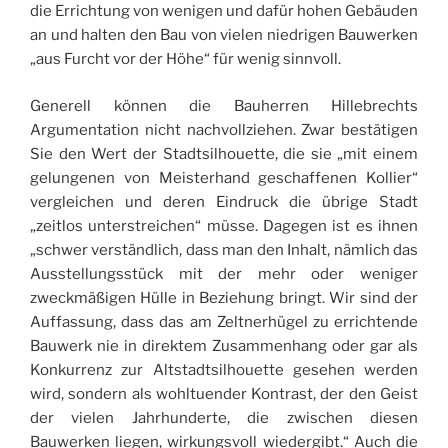
die Errichtung von wenigen und dafür hohen Gebäuden
an und halten den Bau von vielen niedrigen Bauwerken
„aus Furcht vor der Höhe“ für wenig sinnvoll.
Generell können die Bauherren Hillebrechts
Argumentation nicht nachvollziehen. Zwar bestätigen
Sie den Wert der Stadtsilhouette, die sie „mit einem
gelungenen von Meisterhand geschaffenen Kollier“
vergleichen und deren Eindruck die übrige Stadt
„zeitlos unterstreichen“ müsse. Dagegen ist es ihnen
„schwer verständlich, dass man den Inhalt, nämlich das
Ausstellungsstück mit der mehr oder weniger
zweckmäßigen Hülle in Beziehung bringt. Wir sind der
Auffassung, dass das am Zeltnerhügel zu errichtende
Bauwerk nie in direktem Zusammenhang oder gar als
Konkurrenz zur Altstadtsilhouette gesehen werden
wird, sondern als wohltuender Kontrast, der den Geist
der vielen Jahrhunderte, die zwischen diesen
Bauwerken liegen, wirkungsvoll wiedergibt.“ Auch die