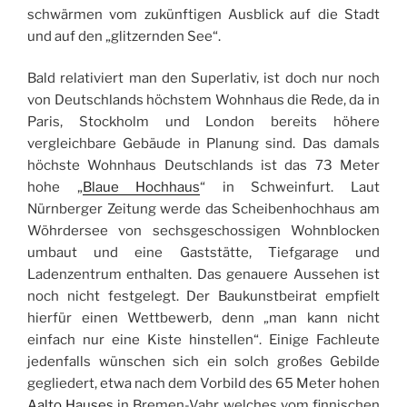
schwärmen vom zukünftigen Ausblick auf die Stadt
und auf den „glitzernden See“.
Bald relativiert man den Superlativ, ist doch nur noch
von Deutschlands höchstem Wohnhaus die Rede, da in
Paris, Stockholm und London bereits höhere
vergleichbare Gebäude in Planung sind. Das damals
höchste Wohnhaus Deutschlands ist das 73 Meter
hohe „
Blaue Hochhaus
“ in Schweinfurt. Laut
Nürnberger Zeitung werde das Scheibenhochhaus am
Wöhrdersee von sechsgeschossigen Wohnblocken
umbaut und eine Gaststätte, Tiefgarage und
Ladenzentrum enthalten. Das genauere Aussehen ist
noch nicht festgelegt. Der Baukunstbeirat empfielt
hierfür einen Wettbewerb, denn „man kann nicht
einfach nur eine Kiste hinstellen“. Einige Fachleute
jedenfalls wünschen sich ein solch großes Gebilde
gegliedert, etwa nach dem Vorbild des 65 Meter hohen
Aalto Hauses
in Bremen-Vahr, welches vom finnischen